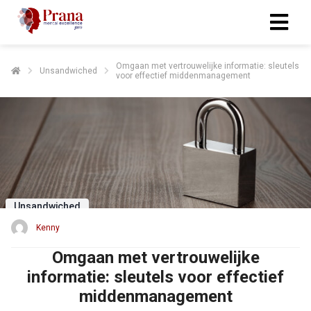
Omgaan met vertrouwelijke informatie: sleutels
Unsandwiched
voor effectief middenmanagement
Unsandwiched
Kenny
Omgaan met vertrouwelijke
informatie: sleutels voor effectief
middenmanagement