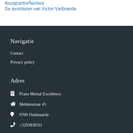
Kruispuntreflecties
De avonturen van Victor Verbrande
Navigatie
Contact
Privacy policy
Adres
Prana Mental Excellence
Meldenstraat 45
9700
Oudenaarde
+3293830311