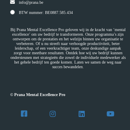
info@prana.be
BTW nummer: BE0887.585.434
Bij Prana Mental Excellence Pro geloven wij in de kracht van ‘mental
excellence’ om uw bedrijf te transformeren. Onze programma’s zijn
ontworpen om de prestaties en het welzijn binnen uw organisatie te
verbeteren. Of u nu streeft naar verhoogde productiviteit, beter
leiderschap, of een veerkrachtiger team, onze deskundige aanpak
zorgt voor meetbare resultaten. Ontdek hoe wij uw bedrijf kunnen
ondersteunen met strategieën die zowel de individuele medewerker als
het gehele bedrijf ten goede komen. Laten we samen de weg naar
succes bewandelen.
© Prana Mental Excellence Pro