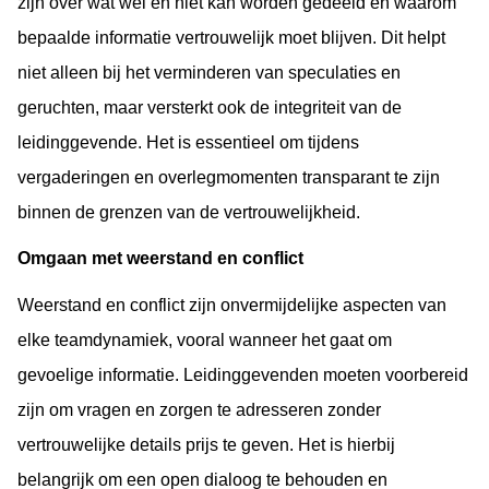
zijn over wat wel en niet kan worden gedeeld en waarom 
bepaalde informatie vertrouwelijk moet blijven. Dit helpt 
niet alleen bij het verminderen van speculaties en 
geruchten, maar versterkt ook de integriteit van de 
leidinggevende. Het is essentieel om tijdens 
vergaderingen en overlegmomenten transparant te zijn 
binnen de grenzen van de vertrouwelijkheid.
Omgaan met 
w
eerstand en 
c
onflict
Weerstand en conflict zijn onvermijdelijke aspecten van 
elke teamdynamiek, vooral wanneer het gaat om 
gevoelige informatie. Leidinggevenden moeten voorbereid 
zijn om vragen en zorgen te adresseren zonder 
vertrouwelijke details prijs te geven. Het is hierbij 
belangrijk om een open dialoog te behouden en 