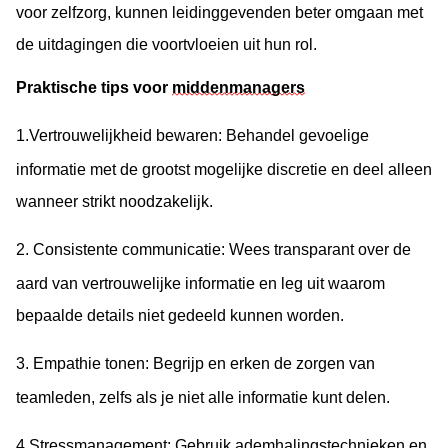
voor zelfzorg, kunnen leidinggevenden beter omgaan met 
de uitdagingen die voortvloeien uit hun rol.
Praktische tips voor 
middenmanagers
1.
Vertrouwelijkheid bewaren
: Behandel gevoelige
informatie met de grootst mogelijke discretie en deel alleen
wanneer strikt noodzakelijk.
2.
Consistente communicatie
: Wees transparant over de
aard van vertrouwelijke informatie en leg uit waarom
bepaalde details niet gedeeld kunnen worden.
3.
Empathie tonen
: Begrijp en erken de zorgen van
teamleden, zelfs als je niet alle informatie kunt delen.
4.
Stressmanagement
: Gebruik ademhalingstechnieken en