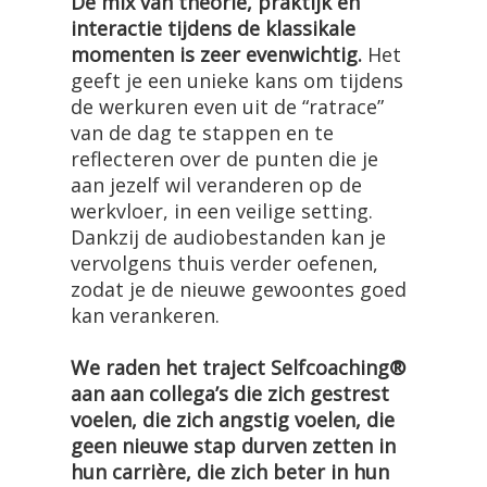
De mix van theorie, praktijk en
interactie tijdens de klassikale
momenten is zeer evenwichtig.
Het
geeft je een unieke kans om tijdens
de werkuren even uit de “ratrace”
van de dag te stappen en te
reflecteren over de punten die je
aan jezelf wil veranderen op de
werkvloer, in een veilige setting.
Dankzij de audiobestanden kan je
vervolgens thuis verder oefenen,
zodat je de nieuwe gewoontes goed
kan verankeren.
We raden het traject Selfcoaching®
aan aan collega’s die zich gestrest
voelen, die zich angstig voelen, die
geen nieuwe stap durven zetten in
hun carrière, die zich beter in hun