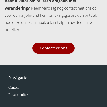
Bent u klaar om te leren omgaan met
verandering?
Neem vandaag nog contact met ons op
voor een vrijblijvend kennismakingsgesprek en ontdek
hoe onze unieke aanpak u kan helpen uw doelen te
bereiken.
Contacteer ons
Navigatie
Contact
Privacy policy