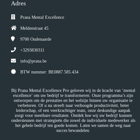
Adres
Prana Mental Excellence
Meldenstraat 45
9700
Oudenaarde
+3293830311
info@prana.be
BTW nummer: BE0887.585.434
Bij Prana Mental Excellence Pro geloven wij in de kracht van ‘mental
excellence’ om uw bedrijf te transformeren. Onze programma’s zijn
ontworpen om de prestaties en het welzijn binnen uw organisatie te
verbeteren. Of u nu streeft naar verhoogde productiviteit, beter
leiderschap, of een veerkrachtiger team, onze deskundige aanpak
zorgt voor meetbare resultaten. Ontdek hoe wij uw bedrijf kunnen
ondersteunen met strategieën die zowel de individuele medewerker als
het gehele bedrijf ten goede komen. Laten we samen de weg naar
succes bewandelen.