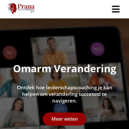
Omarm Verandering
Ontdek hoe leiderschapscoaching je kan
helpen om verandering succesvol te
navigeren.
Meer weten